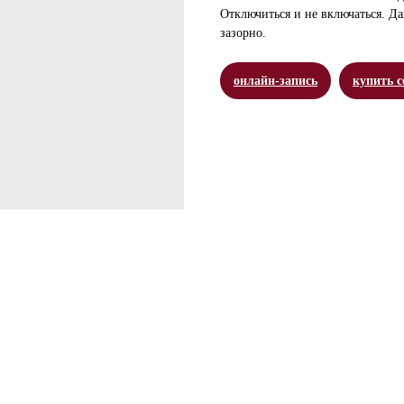
Отключиться и не включаться. Д
зазорно.
онлайн-запись
купить 