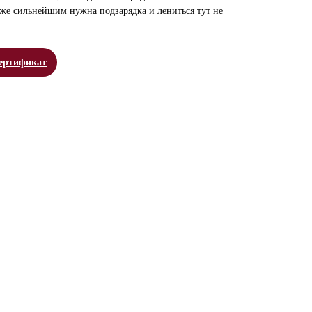
аже сильнейшим нужна подзарядка и лениться тут не
сертификат