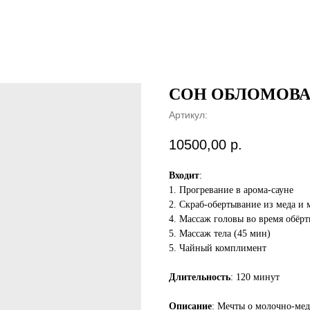
СОН ОБЛОМОВА 
Артикул:
10500,00
р.
Входит
:
1. Прогревание в арома-сауне
2. Скраб-обертывание из меда и 
4. Массаж головы во время обёр
5. Массаж тела (45 мин)
5. Чайный комплимент
Длительность
: 120 минут
Описание
: Мечты о молочно-мед